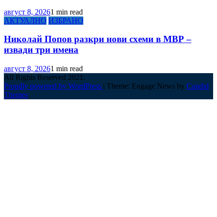
август 8, 2026
1 min read
АКТУАЛНО
ИЗБРАНО
Николай Попов разкри нови схеми в МВР –
извади три имена
август 8, 2026
1 min read
All Rights Reserved 2021.
Proudly powered by WordPress
|
Theme: Engage News by
Candid
Themes
.