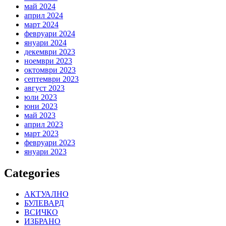
май 2024
април 2024
март 2024
февруари 2024
януари 2024
декември 2023
ноември 2023
октомври 2023
септември 2023
август 2023
юли 2023
юни 2023
май 2023
април 2023
март 2023
февруари 2023
януари 2023
Categories
АКТУАЛНО
БУЛЕВАРД
ВСИЧКО
ИЗБРАНО