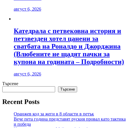
август 6, 2026
Катедрала с петвековна история и
петзвезден хотел цанени за
сватбата на Роналдо и Джорджина
(Влюбените не щадят пачки за
купона на годината – Подробности)
август 6, 2026
Търсене
Търсене
Recent Posts
Оранжев код за жеги в 8 области в петък
Вече пета година представят руския провал като тактика
и победа