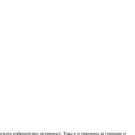
ската избирателна активност. Това е и причина за спиране и