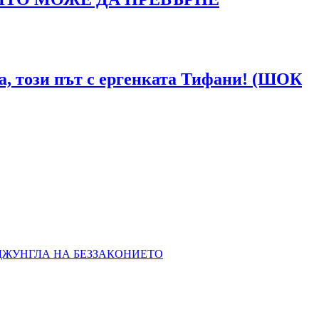
ка, този път с ергенката Тифани! (ШОК
 ДЖУНГЛА НА БЕЗЗАКОНИЕТО