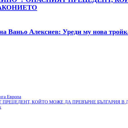
ЗАКОНИЕТО
 на Ваньо Алексиев: Уреди му нова трой
ига Европа
Т ПРЕЦЕДЕНТ, КОЙТО МОЖЕ ДА ПРЕВЪРНЕ БЪЛГАРИЯ В
к