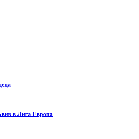
деца
вив в Лига Европа