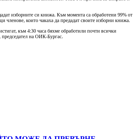
едадат изборните си книжа. Към момента са обработени 99% от
ци членове, които чакаха да предадат своите изборни книжа.
истигат, към 4:30 часа бяхме обработили почти всички
, председател на ОИК-Бургас.
ЙТО МОЖЕ ДА ПРЕВЪРНЕ