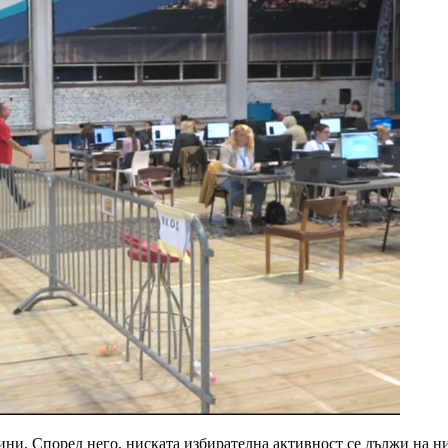
ни. Според него, ниската избирателна активност се дължи на ни