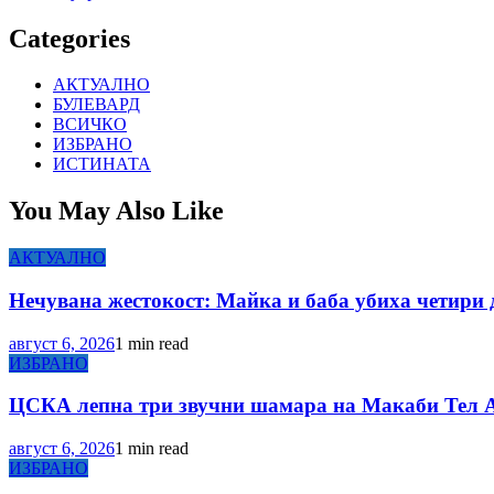
Categories
АКТУАЛНО
БУЛЕВАРД
ВСИЧКО
ИЗБРАНО
ИСТИНАТА
You May Also Like
АКТУАЛНО
Нечувана жестокост: Майка и баба убиха четири 
август 6, 2026
1 min read
ИЗБРАНО
ЦСКА лепна три звучни шамара на Макаби Тел А
август 6, 2026
1 min read
ИЗБРАНО