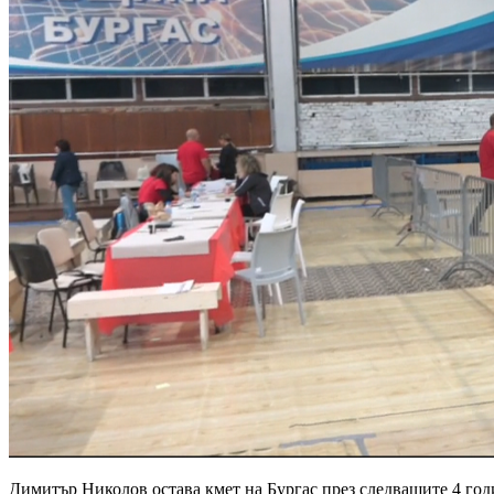
Димитър Николов остава кмет на Бургас през следващите 4 годи