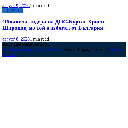
август 9, 2026
1 min read
ИЗБРАНО
Обвиниха лидера на ДПС-Бургас Христо
Широков, но той е избягал от България
август 8, 2026
1 min read
All Rights Reserved 2021.
Proudly powered by WordPress
|
Theme: Engage News by
Candid
Themes
.