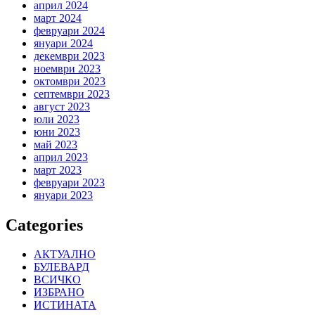
април 2024
март 2024
февруари 2024
януари 2024
декември 2023
ноември 2023
октомври 2023
септември 2023
август 2023
юли 2023
юни 2023
май 2023
април 2023
март 2023
февруари 2023
януари 2023
Categories
АКТУАЛНО
БУЛЕВАРД
ВСИЧКО
ИЗБРАНО
ИСТИНАТА