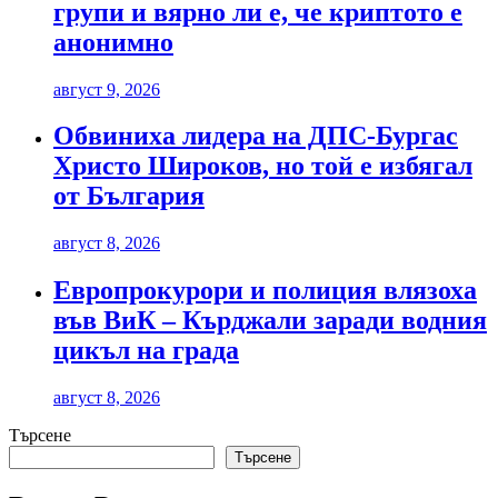
групи и вярно ли е, че криптото е
анонимно
август 9, 2026
Обвиниха лидера на ДПС-Бургас
Христо Широков, но той е избягал
от България
август 8, 2026
Европрокурори и полиция влязоха
във ВиК – Кърджали заради водния
цикъл на града
август 8, 2026
Търсене
Търсене