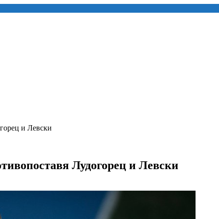
огорец и Левски
отивопоставя Лудогорец и Левски