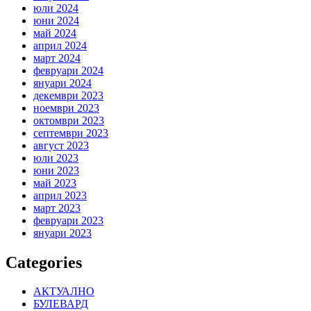
юли 2024
юни 2024
май 2024
април 2024
март 2024
февруари 2024
януари 2024
декември 2023
ноември 2023
октомври 2023
септември 2023
август 2023
юли 2023
юни 2023
май 2023
април 2023
март 2023
февруари 2023
януари 2023
Categories
АКТУАЛНО
БУЛЕВАРД