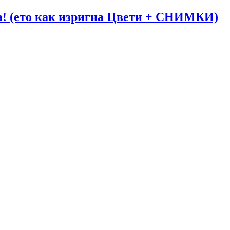
га! (ето как изригна Цвети + СНИМКИ)