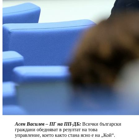
Асен Василев – ПГ на ПП-ДБ:
Всички български
граждани обедняват в резултат на това
управление, което както стана ясно е на „Кой“.