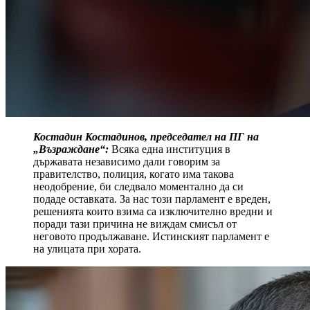
Костадин Костадинов, председател на ПГ на
„Възраждане“:
Всяка една институция в
държавата независимо дали говорим за
правителство, полиция, когато има такова
неодобрение, би следвало моментално да си
подаде оставката. За нас този парламент е вреден,
решенията които взима са изключително вредни и
поради тази причина не виждам смисъл от
неговото продължаване. Истинският парламент е
на улицата при хората.