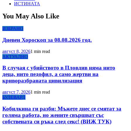
ИСТИНАТА
You May Also Like
ИЗБРАНО
Дневен Хороскоп за 08.08.2026 год.
август 8, 2026
1 min read
АКТУАЛНО
В случая с убийството в Пловдив няма нито
деца, нито педофил, а само жертви на
криворазбраната цивилизация
август 7, 2026
1 min read
БУЛЕВАРД
Кобилкина ги разби: Мъжете днес се смятат за
голяма работа, но жените свършват със
собствената си ръка след секс! (ВИЖ ТУК)