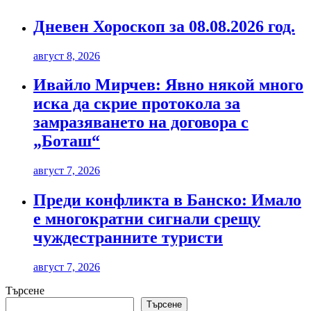
Дневен Хороскоп за 08.08.2026 год.
август 8, 2026
Ивайло Мирчев: Явно някой много
иска да скрие протокола за
замразяването на договора с
„Боташ“
август 7, 2026
Преди конфликта в Банско: Имало
е многократни сигнали срещу
чуждестранните туристи
август 7, 2026
Търсене
Търсене