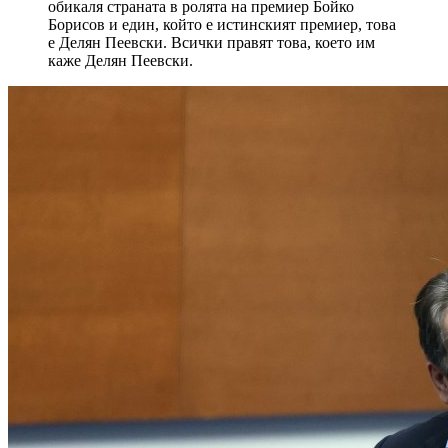
обикаля страната в ролята на премиер Бойко
Борисов и един, който е истинският премиер, това
е Делян Пеевски. Всички правят това, което им
каже Делян Пеевски.