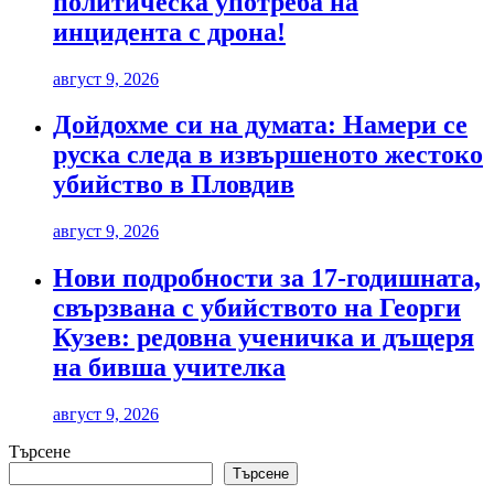
политическа употреба на
инцидента с дрона!
август 9, 2026
Дойдохме си на думата: Намери се
руска следа в извършеното жестоко
убийство в Пловдив
август 9, 2026
Нови подробности за 17-годишната,
свързвана с убийството на Георги
Кузев: редовна ученичка и дъщеря
на бивша учителка
август 9, 2026
Търсене
Търсене