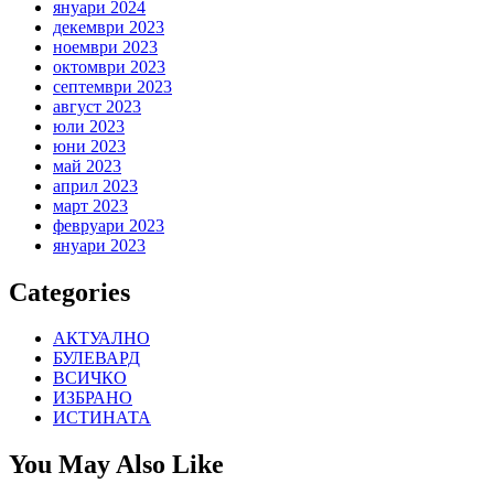
януари 2024
декември 2023
ноември 2023
октомври 2023
септември 2023
август 2023
юли 2023
юни 2023
май 2023
април 2023
март 2023
февруари 2023
януари 2023
Categories
АКТУАЛНО
БУЛЕВАРД
ВСИЧКО
ИЗБРАНО
ИСТИНАТА
You May Also Like