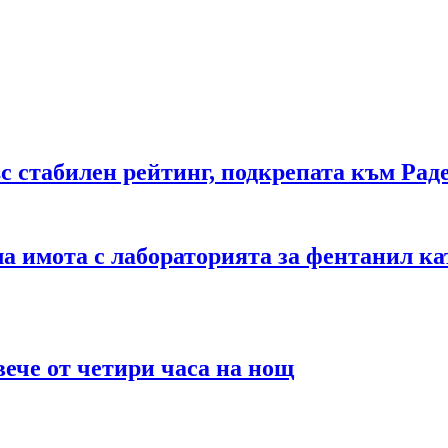
 стабилен рейтинг, подкрепата към Раде
а имота с лабораторията за фентанил к
вече от четири часа на нощ