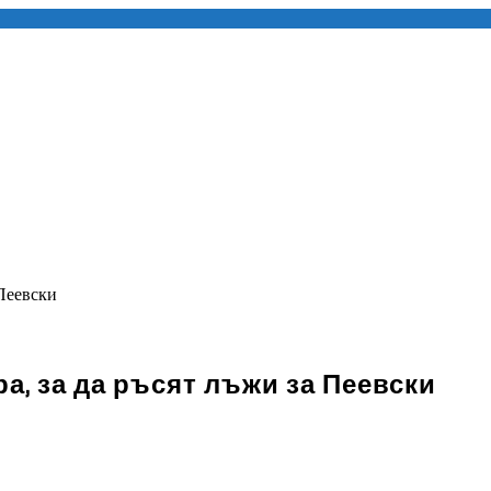
 Пеевски
а, за да ръсят лъжи за Пеевски