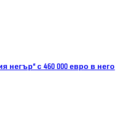
 негър“ с 460 000 евро в него