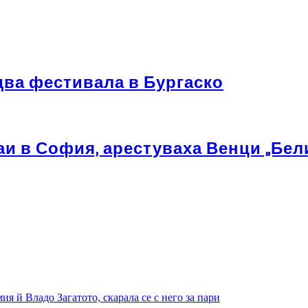
ва фестивала в Бургаско
 в София, арестуваха Венци „Белия
 й Владо Загатото, скарала се с него за пари