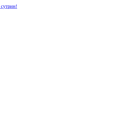
 сутрин!