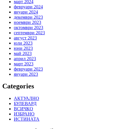
март 2024
февруари 2024
януари 2024
декември 2023
ноември 2023
октомври 2023
септември 2023
август 2023
юли 2023
юни 2023
май 2023
април 2023
март 2023
февруари 2023
януари 2023
Categories
АКТУАЛНО
БУЛЕВАРД
ВСИЧКО
ИЗБРАНО
ИСТИНАТА