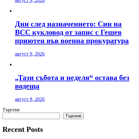
август 9, 2026
Дни след назначението: Син на
ВСС кукловод от запис с Гешев
приютен във военна прокуратура
август 9, 2026
„Тази събота и неделя“ остава без
водеща
август 8, 2026
Търсене
Търсене
Recent Posts