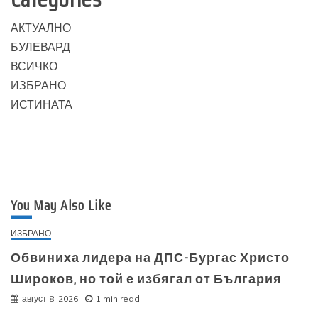
АКТУАЛНО
БУЛЕВАРД
ВСИЧКО
ИЗБРАНО
ИСТИНАТА
You May Also Like
ИЗБРАНО
Обвиниха лидера на ДПС-Бургас Христо
Широков, но той е избягал от България
август 8, 2026
1 min read