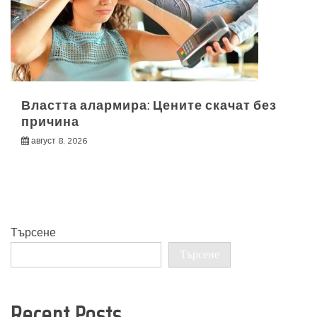
Властта алармира: Цените скачат без
причина
август 8, 2026
Търсене
Търсене
Recent Posts