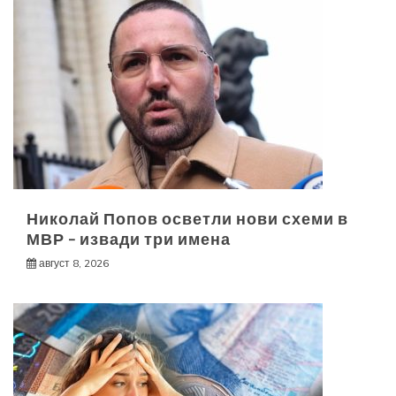
Николай Попов осветли нови схеми в
МВР – извади три имена
август 8, 2026