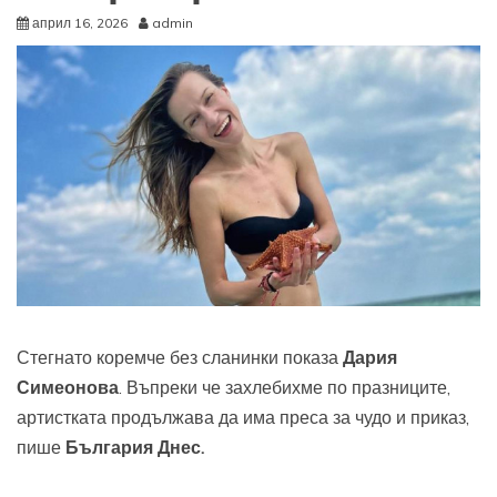
април 16, 2026
admin
Стегнато коремче без сланинки показа
Дария
Симеонова
. Въпреки че захлебихме по празниците,
артистката продължава да има преса за чудо и приказ,
пише
България Днес.