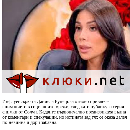
Инфлуенсърката Даниела Рупецова отново привлече
вниманието в социалните мрежи, след като публикува серия
снимки от Солун. Кадрите първоначално предизвикаха вълна
от коментари и спекулации, но истината зад тях се оказа далеч
по-невинна и дори забавна.