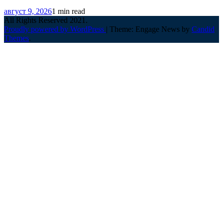
август 9, 2026
1 min read
All Rights Reserved 2021.
Proudly powered by WordPress
|
Theme: Engage News by
Candid
Themes
.