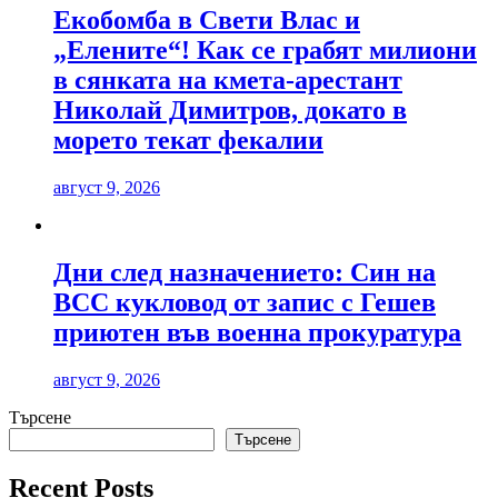
Екобомба в Свети Влас и
„Елените“! Как се грабят милиони
в сянката на кмета-арестант
Николай Димитров, докато в
морето текат фекалии
август 9, 2026
Дни след назначението: Син на
ВСС кукловод от запис с Гешев
приютен във военна прокуратура
август 9, 2026
Търсене
Търсене
Recent Posts