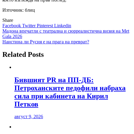
Източник: блиц
Share
Facebook
Twitter
Pinterest
Linkedin
Навигация
Мадона впечатли с театрална и сюрреалистична визия на Met
Gala 2026
Наистина ли Русия е на прага на преврат?
Related Posts
Бившият PR на ПП-ДБ:
Петроханските педофили набраха
сила при кабинета на Кирил
Петков
август 9, 2026