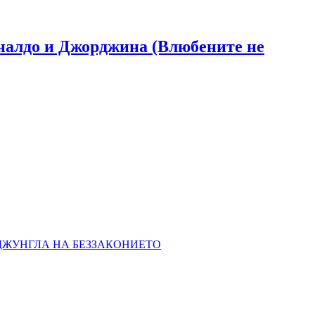
Роналдо и Джорджина (Влюбените не
 ДЖУНГЛА НА БЕЗЗАКОНИЕТО