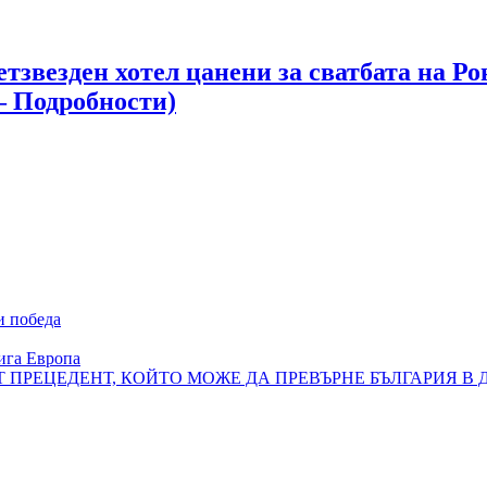
етзвезден хотел цанени за сватбата на 
– Подробности)
и победа
ига Европа
Т ПРЕЦЕДЕНТ, КОЙТО МОЖЕ ДА ПРЕВЪРНЕ БЪЛГАРИЯ В