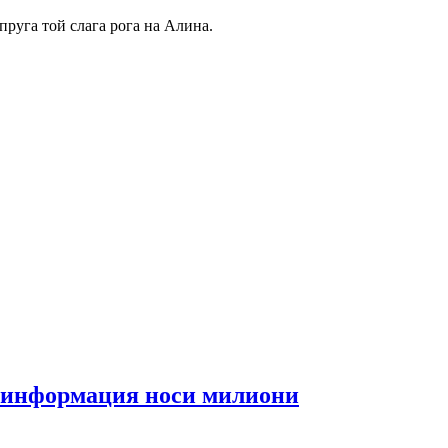
пруга той слага рога на Алина.
та информация носи милиони