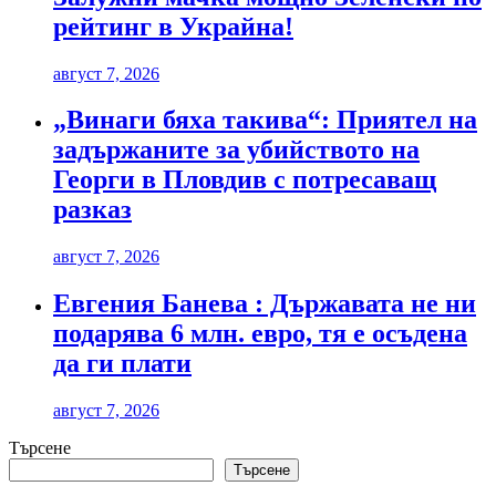
рейтинг в Украйна!
август 7, 2026
„Винаги бяха такива“: Приятел на
задържаните за убийството на
Георги в Пловдив с потресаващ
разказ
август 7, 2026
Евгения Банева : Държавата не ни
подарява 6 млн. евро, тя е осъдена
да ги плати
август 7, 2026
Търсене
Търсене