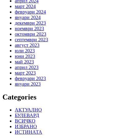
април 2024
март 2024
февруари 2024
януари 2024
декември 2023
ноември 2023
октомври 2023
септември 2023
август 2023
юли 2023
юни 2023
май 2023
април 2023
март 2023
февруари 2023
януари 2023
Categories
АКТУАЛНО
БУЛЕВАРД
ВСИЧКО
ИЗБРАНО
ИСТИНАТА