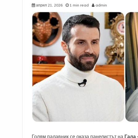
април 21, 2026
1 min read
admin
Голям палавник се оказа панелистът на
Гала 