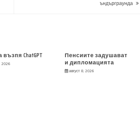
ъндърграунда
 възпя ChatGPT
Пенсиите задушават
и дипломацията
, 2026
август 8, 2026