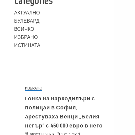
Categories
АКТУАЛНО
БУЛЕВАРД
ВСИЧКО
ИЗБРАНО
ИСТИНАТА
ИЗБРАНО
Гонка на наркодилъри с
полицаи в София,
арестуваха Венци „Белия
негър“ с 460 000 евро в него
август 8, 2026
1 min read