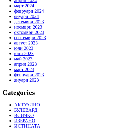
април 2024
март 2024
февруари 2024
януари 2024
декември 2023
ноември 2023
октомври 2023
септември 2023
август 2023
юли 2023
юни 2023
май 2023
април 2023
март 2023
февруари 2023
януари 2023
Categories
АКТУАЛНО
БУЛЕВАРД
ВСИЧКО
ИЗБРАНО
ИСТИНАТА