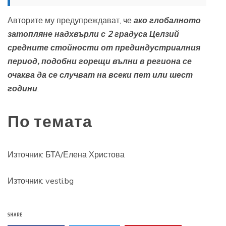
Авторите му предупреждават, че
ако глобалното
затопляне надхвърли с 2 градуса Целзий
средните стойности от прединдустриалния
период, подобни горещи вълни в региона се
очаква да се случват на всеки пет или шест
години
.
По темата
Източник:
БТА/Елена Христова
Източник: vesti.bg
SHARE