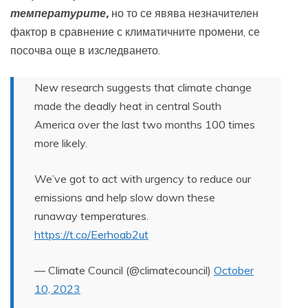
температурите,
но то се явява незначителен
фактор в сравнение с климатичните промени, се
посочва още в изследването.
New research suggests that climate change
made the deadly heat in central South
America over the last two months 100 times
more likely.
We’ve got to act with urgency to reduce our
emissions and help slow down these
runaway temperatures.
https://t.co/Eerhoab2ut
— Climate Council (@climatecouncil)
October
10, 2023