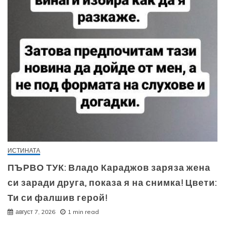
ИСТИНАТА
ПЪРВО ТУК: Владо Караджов заряза жена
си заради друга, показа я на снимка! Цвети:
Ти си фалшив герой!
август 7, 2026
1 min read