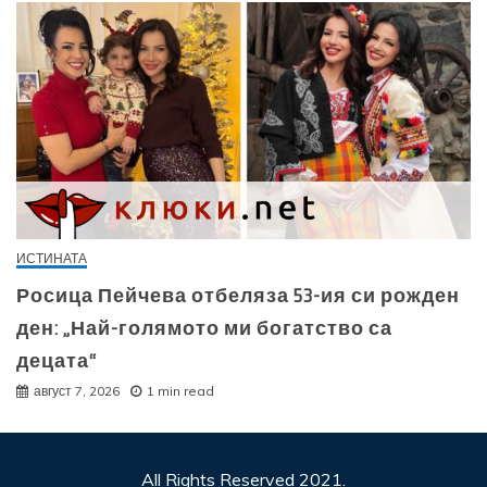
ИСТИНАТА
Росица Пейчева отбеляза 53-ия си рожден
ден: „Най-голямото ми богатство са
децата“
август 7, 2026
1 min read
All Rights Reserved 2021.