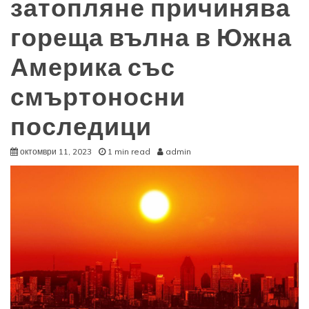
затопляне причинява
гореща вълна в Южна
Америка със
смъртоносни
последици
октомври 11, 2023
1 min read
admin