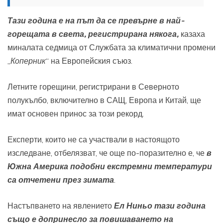
Тази година е на път да се превърне в най-
горещата в света, регистрирана някога,
казаха
миналата седмица от Службата за климатични промени
„
Коперник
“ на Европейския съюз.
Летните горещини, регистрирани в Северното
полукълбо, включително в САЩ, Европа и Китай, ще
имат основен принос за този рекорд.
Експерти, които не са участвали в настоящото
изследване, отбелязват, че още по-поразително е, че
в
Южна Америка подобни екстремни температури
са отчетени през зимата
.
Настъпването на явлението
Ел Ниньо тази година
също е допринесло за повишаването на