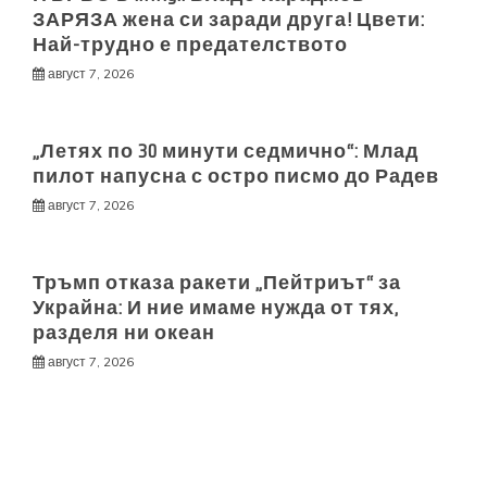
ЗАРЯЗА жена си заради друга! Цвети:
Най-трудно е предателството
август 7, 2026
„Летях по 30 минути седмично“: Млад
пилот напусна с остро писмо до Радев
август 7, 2026
Тръмп отказа ракети „Пейтриът“ за
Украйна: И ние имаме нужда от тях,
разделя ни океан
август 7, 2026