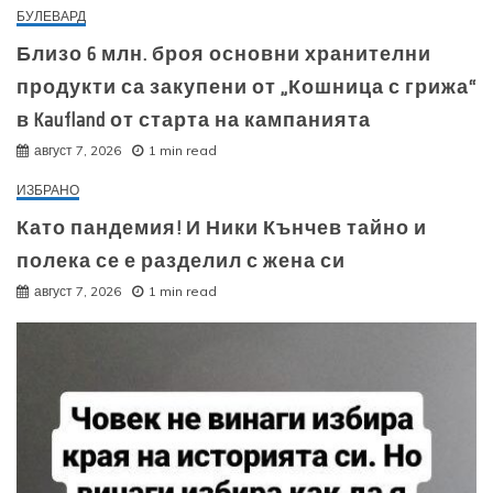
БУЛЕВАРД
Близо 6 млн. броя основни хранителни
продукти са закупени от „Кошница с грижа“
в Kaufland от старта на кампанията
август 7, 2026
1 min read
ИЗБРАНО
Като пандемия! И Ники Кънчев тайно и
полека се е разделил с жена си
август 7, 2026
1 min read