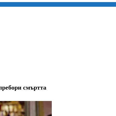
 пребори смъртта