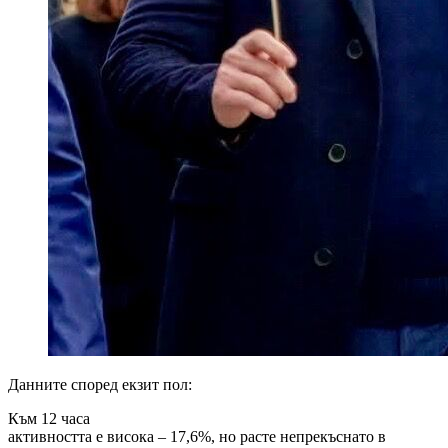
Данните според екзит пол:
Към 12 часа
активността е висока – 17,6%, но расте непрекъснато в