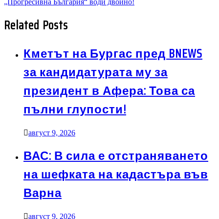
„Прогресивна България“ води двойно!
Related Posts
Кметът на Бургас пред BNEWS
за кандидатурата му за
президент в Афера: Това са
пълни глупости!
август 9, 2026
ВАС: В сила е отстраняването
на шефката на кадастъра във
Варна
август 9, 2026