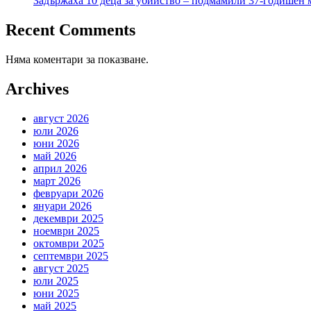
Задържаха 10 деца за убийство – подмамили 37-годишен м
Recent Comments
Няма коментари за показване.
Archives
август 2026
юли 2026
юни 2026
май 2026
април 2026
март 2026
февруари 2026
януари 2026
декември 2025
ноември 2025
октомври 2025
септември 2025
август 2025
юли 2025
юни 2025
май 2025