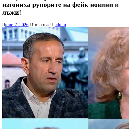
изгониха рупорите на фейк новини и
лъжи!
юли 7, 2026
1 min read
admin