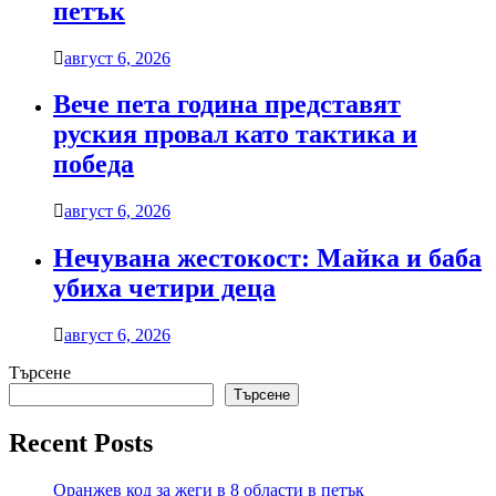
петък
август 6, 2026
Вече пета година представят
руския провал като тактика и
победа
август 6, 2026
Нечувана жестокост: Майка и баба
убиха четири деца
август 6, 2026
Търсене
Търсене
Recent Posts
Оранжев код за жеги в 8 области в петък