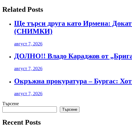
Related Posts
Ще търси друга като Ирмена: Докато
(СНИМКИ)
август 7, 2026
ДОЛНО!! Владо Караджов от „Бригад
август 7, 2026
Окръжна прокуратура – Бургас: Хоте
август 7, 2026
Търсене
Търсене
Recent Posts