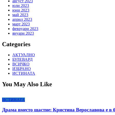
август 2023
юли 2023
юни 2023
май 2023
април 2023
март 2023
февруари 2023
януари 2023
Categories
АКТУАЛНО
БУЛЕВАРД
ВСИЧКО
ИЗБРАНО
ИСТИНАТА
You May Also Like
ИСТИНАТА
Драма вместо щастие: Кристина Верославова е в 