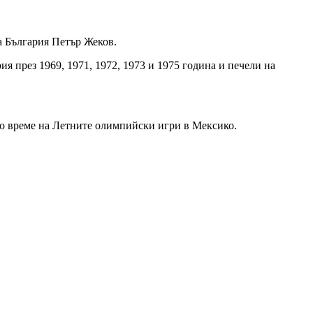
а България Петър Жеков.
ия през 1969, 1971, 1972, 1973 и 1975 година и печели на
 по време на Летните олимпийски игри в Мексико.