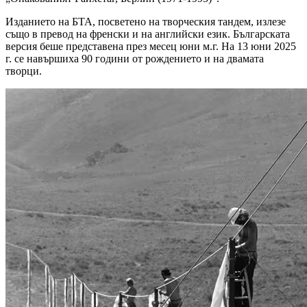
Изданието на БТА, посветено на творческия тандем, излезе
също в превод на френски и на английски език. Българската
версия беше представена през месец юни м.г. На 13 юни 2025
г. се навършиха 90 години от рождението и на двамата
творци.