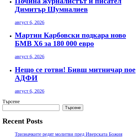
Почина журналистът и писател
Димитър Шумналиев
август 6, 2026
Мартин Карбовски подкара ново
БМВ Х6 за 180 000 евро
август 6, 2026
Нещо се готви! Бивш митничар пое
АДФИ
август 6, 2026
Търсене
Търсене
Recent Posts
Тризначките редят молитви пред Иверската Божия