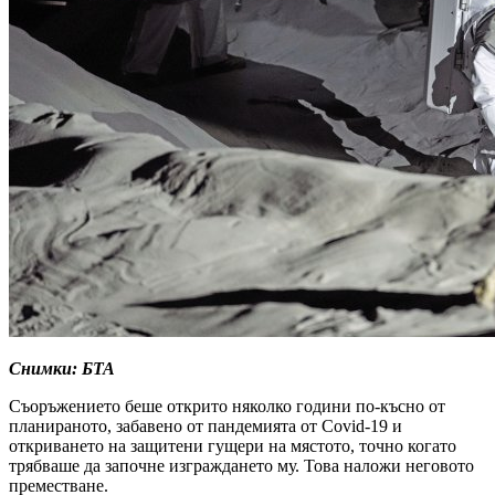
Снимки: БТА
Съоръжението беше открито няколко години по-късно от
планираното, забавено от пандемията от Covid-19 и
откриването на защитени гущери на мястото, точно когато
трябваше да започне изграждането му. Това наложи неговото
преместване.