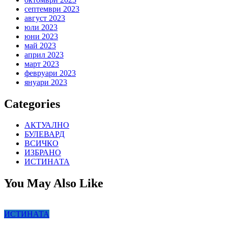
септември 2023
август 2023
юли 2023
юни 2023
май 2023
април 2023
март 2023
февруари 2023
януари 2023
Categories
АКТУАЛНО
БУЛЕВАРД
ВСИЧКО
ИЗБРАНО
ИСТИНАТА
You May Also Like
ИСТИНАТА