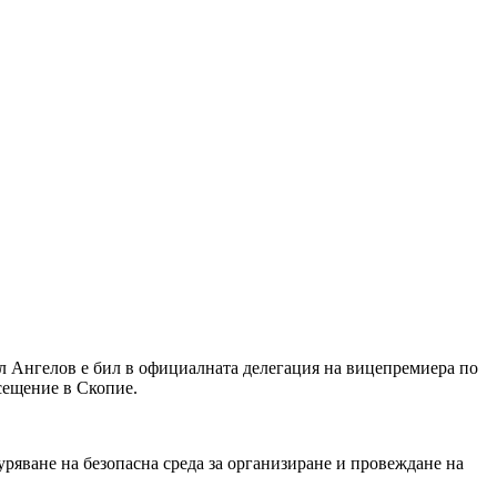
 Ангелов е бил в официалната делегация на вицепремиера по
сещение в Скопие.
ряване на безопасна среда за организиране и провеждане на