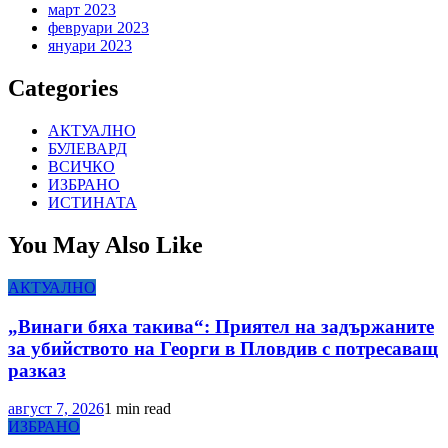
март 2023
февруари 2023
януари 2023
Categories
АКТУАЛНО
БУЛЕВАРД
ВСИЧКО
ИЗБРАНО
ИСТИНАТА
You May Also Like
АКТУАЛНО
„Винаги бяха такива“: Приятел на задържаните
за убийството на Георги в Пловдив с потресаващ
разказ
август 7, 2026
1 min read
ИЗБРАНО