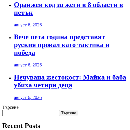
Оранжев код за жеги в 8 области в
петък
август 6, 2026
Вече пета година представят
руския провал като тактика и
победа
август 6, 2026
Нечувана жестокост: Майка и баба
убиха четири деца
август 6, 2026
Търсене
Търсене
Recent Posts