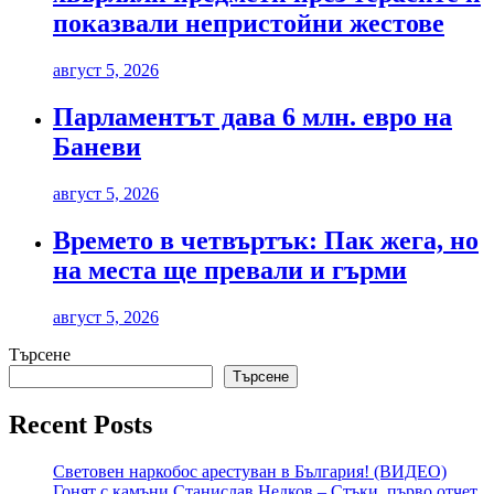
показвали непристойни жестове
август 5, 2026
Парламентът дава 6 млн. евро на
Баневи
август 5, 2026
Времето в четвъртък: Пак жега, но
на места ще превали и гърми
август 5, 2026
Търсене
Търсене
Recent Posts
Световен наркобос арестуван в България! (ВИДЕО)
Гонят с камъни Станислав Недков – Стъки, първо отчет