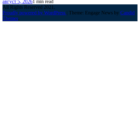
август 5, 2026
1 min read
All Rights Reserved 2021.
Proudly powered by WordPress
|
Theme: Engage News by
Candid
Themes
.