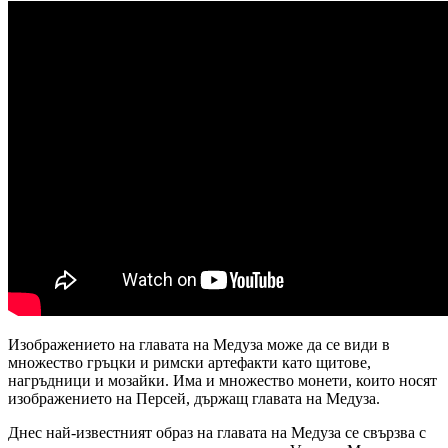
Изображението на главата на Медуза може да се види в
множество гръцки и римски артефакти като щитове,
нагръдници и мозайки. Има и множество монети, които носят
изображението на Персей, държащ главата на Медуза.
Днес най-известният образ на главата на Медуза се свързва с