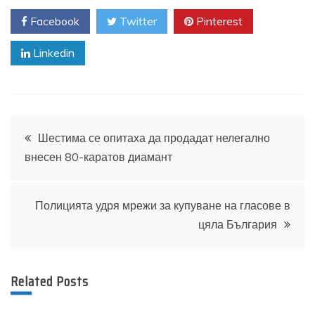
Facebook
Twitter
Pinterest
Linkedin
Навигация
Шестима се опитаха да продадат нелегално
внесен 80-каратов диамант
Полицията удря мрежи за купуване на гласове в
цяла България
Related Posts