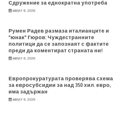
Сдружение за еднократна употреба
август 6, 2026
Румен Радев размаза италианците и
“юнак” Гюров: Чуждестранните
политици да се запознаят с фактите
преди да коментират страната ни!
август 6, 2026
Европрокуратурата проверява схема
за евросубсидии за над 350 хил. евро,
има задържан
август 6, 2026