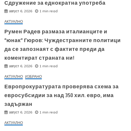
Сдружение за еднократна употреба
август 6, 2026
1 min read
АКТУАЛНО
Румен Радев размаза италианците и
“юнак” Гюров: Чуждестранните политици
да се запознаят с фактите преди да
коментират страната ни!
август 6, 2026
1 min read
АКТУАЛНО
ИЗБРАНО
Европрокуратурата проверява схема за
евросубсидии за над 350 хил. евро, има
задържан
август 6, 2026
1 min read
АКТУАЛНО