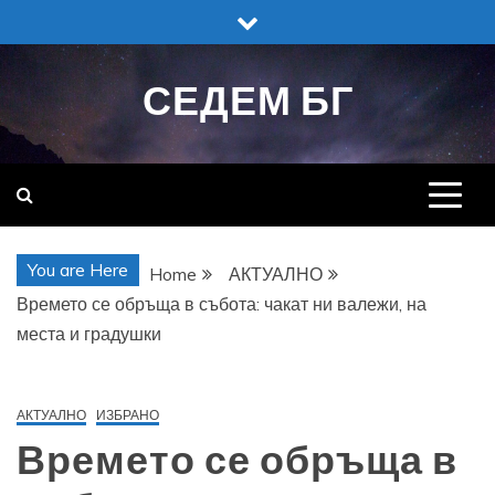
Skip
to
content
СЕДЕМ БГ
You are Here
Home
АКТУАЛНО
Времето се обръща в събота: чакат ни валежи, на
места и градушки
АКТУАЛНО
ИЗБРАНО
Времето се обръща в