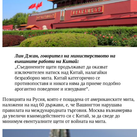
Лин Джан, говорител на министерството на
външните работи на Китай:
„Съединените щати продължават да оказват
изключителен натиск над Китай, налагайки
безразборно мита. Китай категорично се
противопоставя и никога няма да приеме подобно
арогантно поведение и изнудване“.
Позицията на Русия, която е пощадена от американските мита,
наложени на над 60 държави, е, че Вашингтон нарушава
правилата на международната търговия. Москва възнамерява
да увеличи взаимодействието си с Китай, за да сведе до
минимум евентуалните щети от войната на мита.