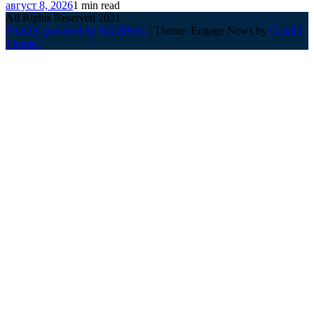
август 8, 2026
1 min read
All Rights Reserved 2021.
Proudly powered by WordPress
|
Theme: Engage News by
Candid
Themes
.