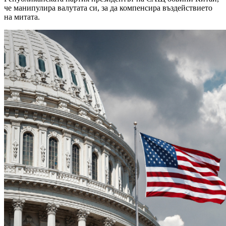
че манипулира валутата си, за да компенсира въздействието
на митата.