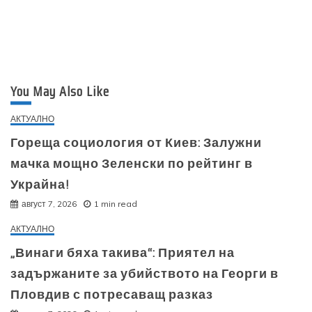
You May Also Like
АКТУАЛНО
Гореща социология от Киев: Залужни
мачка мощно Зеленски по рейтинг в
Украйна!
август 7, 2026
1 min read
АКТУАЛНО
„Винаги бяха такива“: Приятел на
задържаните за убийството на Георги в
Пловдив с потресаващ разказ