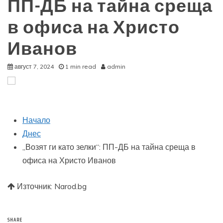
ПП-ДБ на тайна среща
в офиса на Христо
Иванов
август 7, 2024
1 min read
admin
Начало
Днес
„Возят ги като зелки“: ПП-ДБ на тайна среща в
офиса на Христо Иванов
Източник: Narod.bg
SHARE