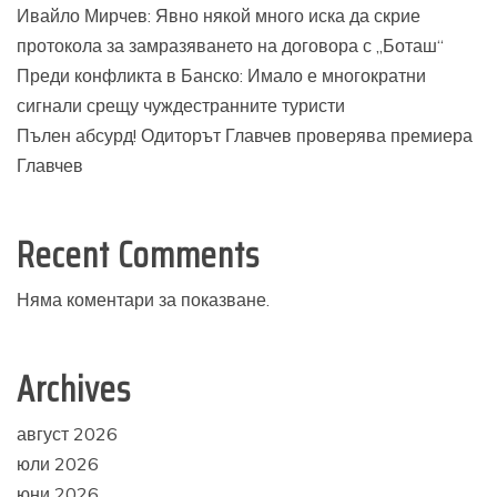
Ивайло Мирчев: Явно някой много иска да скрие
протокола за замразяването на договора с „Боташ“
Преди конфликта в Банско: Имало е многократни
сигнали срещу чуждестранните туристи
Пълен абсурд! Одиторът Главчев проверява премиера
Главчев
Recent Comments
Няма коментари за показване.
Archives
август 2026
юли 2026
юни 2026