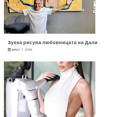
Зуека рисува любовницата на Дали
август 7, 2026