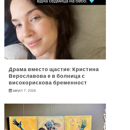
Драма вместо щастие: Кристина
Верославова е в болница с
високорискова бременност
август 7, 2026