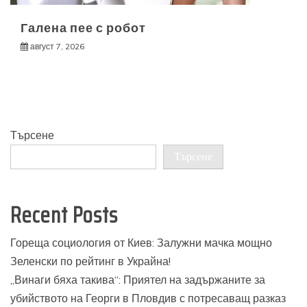
Галена пее с робот
август 7, 2026
Търсене
Търсене
Recent Posts
Гореща социология от Киев: Залужни мачка мощно
Зеленски по рейтинг в Украйна!
„Винаги бяха такива“: Приятел на задържаните за
убийството на Георги в Пловдив с потресаващ разказ