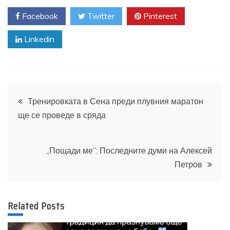
Facebook
Twitter
Pinterest
Linkedin
Навигация
Тренировката в Сена преди плувния маратон
ще се проведе в сряда
„Пощади ме”: Последните думи на Алексей
Петров
Related Posts