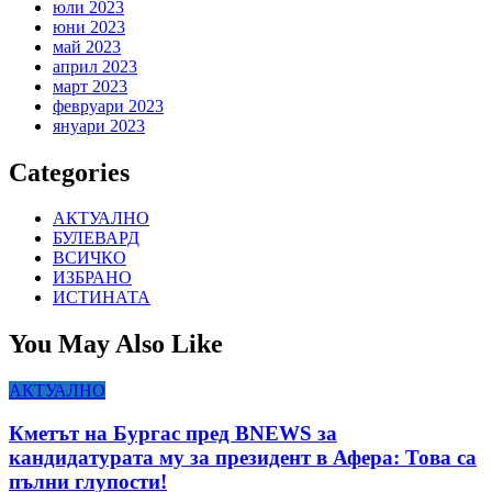
юли 2023
юни 2023
май 2023
април 2023
март 2023
февруари 2023
януари 2023
Categories
АКТУАЛНО
БУЛЕВАРД
ВСИЧКО
ИЗБРАНО
ИСТИНАТА
You May Also Like
АКТУАЛНО
Кметът на Бургас пред BNEWS за
кандидатурата му за президент в Афера: Това са
пълни глупости!