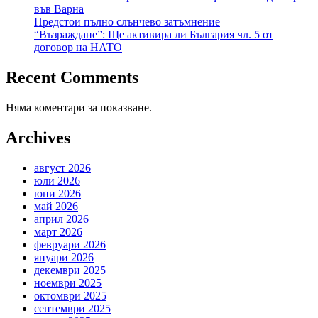
във Варна
Предстои пълно слънчево затъмнение
“Възраждане”: Ще активира ли България чл. 5 от
договор на НАТО
Recent Comments
Няма коментари за показване.
Archives
август 2026
юли 2026
юни 2026
май 2026
април 2026
март 2026
февруари 2026
януари 2026
декември 2025
ноември 2025
октомври 2025
септември 2025