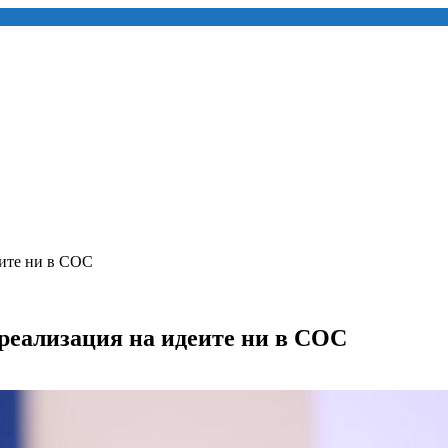
еите ни в СОС
 реализация на идеите ни в СОС