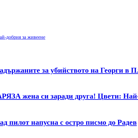
ай-добрия за живеене
адържаните за убийството на Георги в П
АРЯЗА жена си заради друга! Цвети: Най-
д пилот напусна с остро писмо до Радев