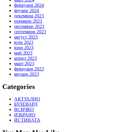
февруари 2024
януари 2024
декември 2023
ноември 2023
октомври 2023
септември 2023
август 2023
юли 2023
юни 2023
май 2023
април 2023
март 2023
февруари 2023
януари 2023
Categories
АКТУАЛНО
БУЛЕВАРД
ВСИЧКО
ИЗБРАНО
ИСТИНАТА