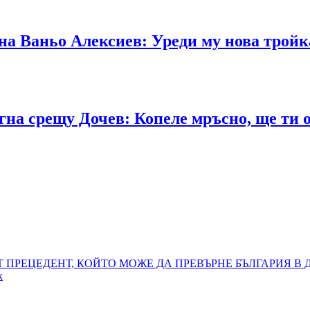
 на Ваньо Алексиев: Уреди му нова трой
на срещу Дочев: Копеле мръсно, ще ти 
Т ПРЕЦЕДЕНТ, КОЙТО МОЖЕ ДА ПРЕВЪРНЕ БЪЛГАРИЯ В
к