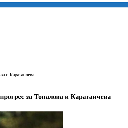
ова и Каратанчева
, прогрес за Топалова и Каратанчева