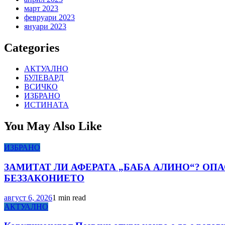
март 2023
февруари 2023
януари 2023
Categories
АКТУАЛНО
БУЛЕВАРД
ВСИЧКО
ИЗБРАНО
ИСТИНАТА
You May Also Like
ИЗБРАНО
ЗАМИТАТ ЛИ АФЕРАТА „БАБА АЛИНО“? ОП
БЕЗЗАКОНИЕТО
август 6, 2026
1 min read
АКТУАЛНО