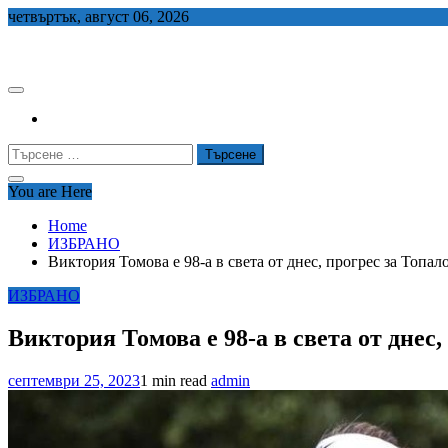
Skip
четвъртък, август 06, 2026
to
СЕДЕМ БГ
content
Търсене
за:
You are Here
Home
ИЗБРАНО
Виктория Томова е 98-а в света от днес, прогрес за Топал
ИЗБРАНО
Виктория Томова е 98-а в света от днес
септември 25, 2023
1 min read
admin