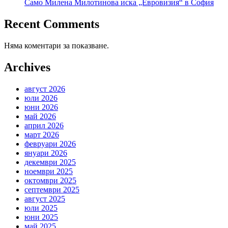
Само Милена Милотинова иска „Евровизия“ в София
Recent Comments
Няма коментари за показване.
Archives
август 2026
юли 2026
юни 2026
май 2026
април 2026
март 2026
февруари 2026
януари 2026
декември 2025
ноември 2025
октомври 2025
септември 2025
август 2025
юли 2025
юни 2025
май 2025