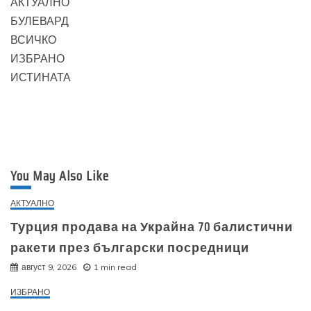
АКТУАЛНО
БУЛЕВАРД
ВСИЧКО
ИЗБРАНО
ИСТИНАТА
You May Also Like
АКТУАЛНО
Турция продава на Украйна 70 балистични
ракети през български посредници
август 9, 2026
1 min read
ИЗБРАНО