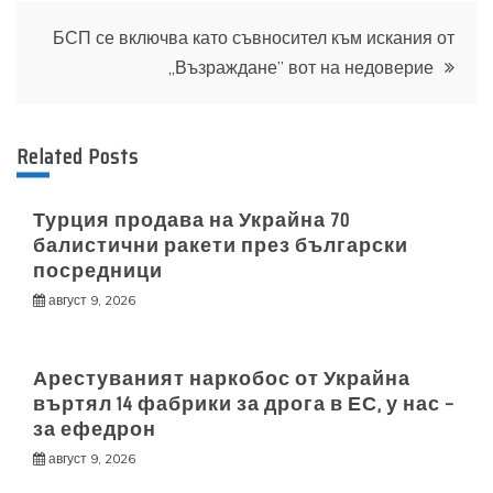
БСП се включва като съвносител към искания от
„Възраждане” вот на недоверие
Related Posts
Турция продава на Украйна 70
балистични ракети през български
посредници
август 9, 2026
Арестуваният наркобос от Украйна
въртял 14 фабрики за дрога в ЕС, у нас –
за ефедрон
август 9, 2026