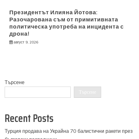
Президентът Илияна Йотова:
Разочарована съм от примитивната
политическа употреба на инцидента с
дрона!
август 9, 2026
Търсене
Търсене
Recent Posts
Турция продава на Украйна 70 балистични ракети през