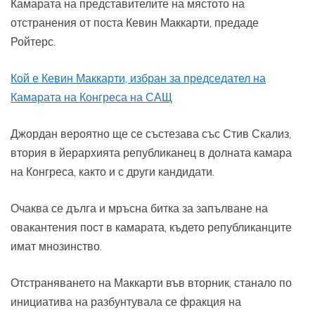
Камарата на представителите на мястото на
отстранения от поста Кевин Маккарти, предаде
Ройтерс.
Кой е Кевин Маккарти, избран за председател на
Камарата на Конгреса на САЩ
Джордан вероятно ще се състезава със Стив Скализ,
втория в йерархията републиканец в долната камара
на Конгреса, както и с други кандидати.
Очаква се дълга и мръсна битка за запълване на
овакантения пост в камарата, където републиканците
имат мнозинство.
Отстраняването на Маккарти във вторник, станало по
инициатива на разбунтувала се фракция на