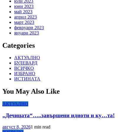
юли 2023
юни 2023
май 2023
април 2023
март 2023
февруари 2023
януари 2023
Categories
АКТУАЛНО
БУЛЕВАРД
ВСИЧКО
ИЗБРАНО
ИСТИНАТА
You May Also Like
АКТУАЛНО
„Дечицата“…..завършени идиоти и ку…та!
август 8, 2026
1 min read