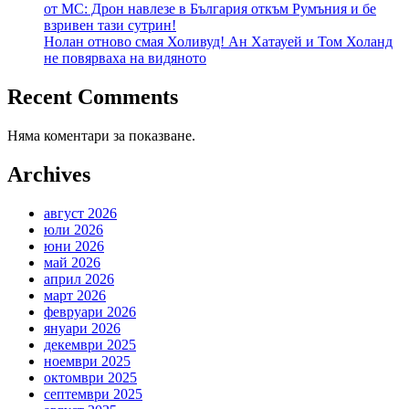
от МС: Дрон навлезе в България откъм Румъния и бе
взривен тази сутрин!
Нолан отново смая Холивуд! Ан Хатауей и Том Холанд
не повярваха на видяното
Recent Comments
Няма коментари за показване.
Archives
август 2026
юли 2026
юни 2026
май 2026
април 2026
март 2026
февруари 2026
януари 2026
декември 2025
ноември 2025
октомври 2025
септември 2025