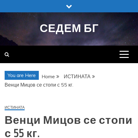
Skip
to
content
СЕДЕМ БГ
You are Here
Home
ИСТИНАТА
Венци Мицов се стопи с 55 кг.
ИСТИНАТА
Венци Мицов се стопи
с 55 кг.