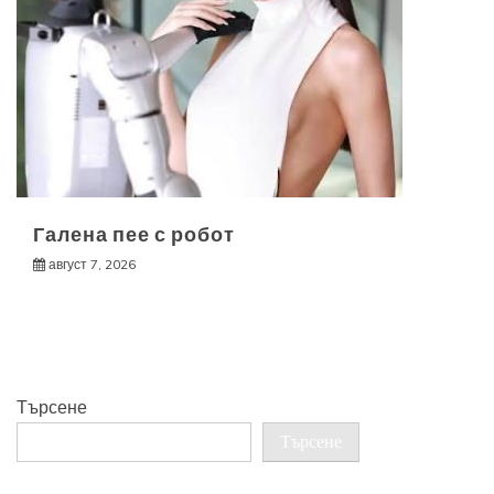
Галена пее с робот
август 7, 2026
Търсене
Търсене