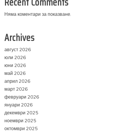
Recent Comments
Няма коментари за показване.
Archives
август 2026
юли 2026
юни 2026
май 2026
април 2026
март 2026
февруари 2026
януари 2026
декември 2025
ноември 2025
октомври 2025