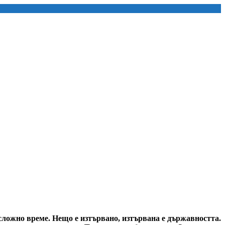
 сложно време. Нещо е изтървано, изтървана е държавността.