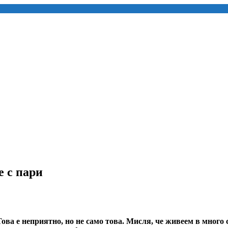
 с пари
 Това е неприятно, но не само това. Мисля, че живеем в много