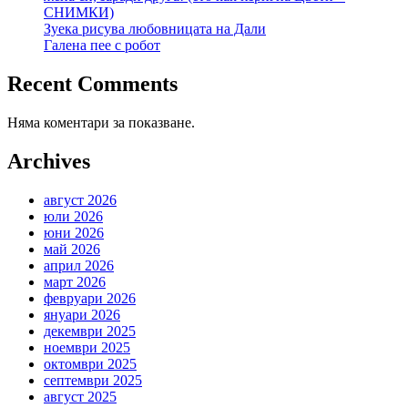
СНИМКИ)
Зуека рисува любовницата на Дали
Галена пее с робот
Recent Comments
Няма коментари за показване.
Archives
август 2026
юли 2026
юни 2026
май 2026
април 2026
март 2026
февруари 2026
януари 2026
декември 2025
ноември 2025
октомври 2025
септември 2025
август 2025