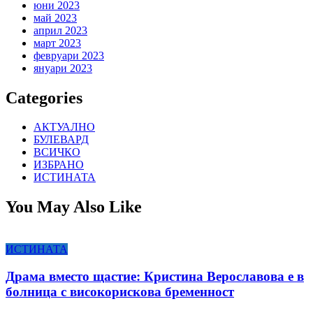
юни 2023
май 2023
април 2023
март 2023
февруари 2023
януари 2023
Categories
АКТУАЛНО
БУЛЕВАРД
ВСИЧКО
ИЗБРАНО
ИСТИНАТА
You May Also Like
ИСТИНАТА
Драма вместо щастие: Кристина Верославова е в
болница с високорискова бременност