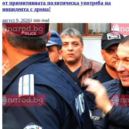
от примитивната политическа употреба на
инцидента с дрона!
август 9, 2026
1 min read