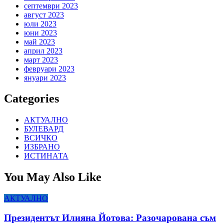
септември 2023
август 2023
юли 2023
юни 2023
май 2023
април 2023
март 2023
февруари 2023
януари 2023
Categories
АКТУАЛНО
БУЛЕВАРД
ВСИЧКО
ИЗБРАНО
ИСТИНАТА
You May Also Like
АКТУАЛНО
Президентът Илияна Йотова: Разочарована съм