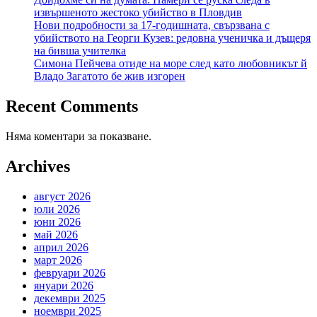
извършеното жестоко убийство в Пловдив
Нови подробности за 17-годишната, свързвана с
убийството на Георги Кузев: редовна ученичка и дъщеря
на бивша учителка
Симона Пейчева отиде на море след като любовникът й
Владо Загатото бе жив изгорен
Recent Comments
Няма коментари за показване.
Archives
август 2026
юли 2026
юни 2026
май 2026
април 2026
март 2026
февруари 2026
януари 2026
декември 2025
ноември 2025