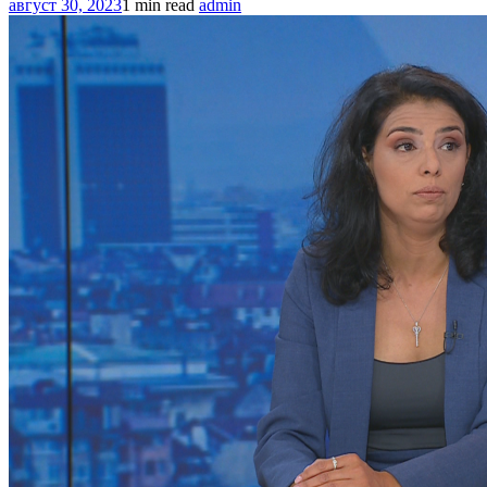
август 30, 2023
1 min read
admin