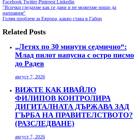
Facebook
Twitter
Pinterest
Linkedin
Навигация
"Всички гледахме как се дави и не можехме нищо да
направим"
Голям проблем за Европа, какво става в Габон
Related Posts
„Летях по 30 минути седмично“:
Млад пилот напусна с остро писмо
до Радев
август 7, 2026
ВИЖТЕ КАК ИВАЙЛО
ФИЛИПОВ КОНТРОЛИРА
ДИГИТАЛНАТА ДЪРЖАВА ЗАД
ГЪРБА НА ПРАВИТЕЛСТВОТО?
(РАЗСЛЕДВАНЕ)
август 7, 2026