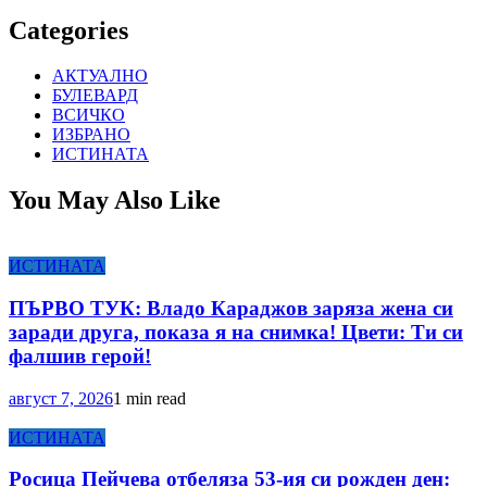
Categories
АКТУАЛНО
БУЛЕВАРД
ВСИЧКО
ИЗБРАНО
ИСТИНАТА
You May Also Like
ИСТИНАТА
ПЪРВО ТУК: Владо Караджов заряза жена си
заради друга, показа я на снимка! Цвети: Ти си
фалшив герой!
август 7, 2026
1 min read
ИСТИНАТА
Росица Пейчева отбеляза 53-ия си рожден ден: