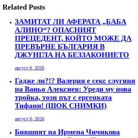
Related Posts
ЗАМИТАТ ЛИ АФЕРАТА „БАБА
АЛИНО“? ОПАСНИЯТ
ПРЕЦЕДЕНТ, КОЙТО МОЖЕ ДА
ПРЕВЪРНЕ БЪЛГАРИЯ В
ДЖУНГЛА НА БЕЗЗАКОНИЕТО
август 6, 2026
Гадже ли?!? Валерия е секс слугиня
на Ваньо Алексиев: Уреди му нова
тройка, този път с ергенката
Тифани! (ШОК СНИМКИ)
август 6, 2026
Бившият на Ирмена Чичикова