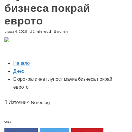
бизнеса покрай
еврото
май 4, 2026
1 min read
admin
Начало
Днес
Бюрократична глупост мачка бизнеса покрай
еврото
Източник: Narod.bg
SHARE