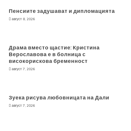
Пенсиите задушават и дипломацията
август 8, 2026
Драма вместо щастие: Кристина
Верославова е в болница с
високорискова бременност
август 7, 2026
Зуека рисува любовницата на Дали
август 7, 2026