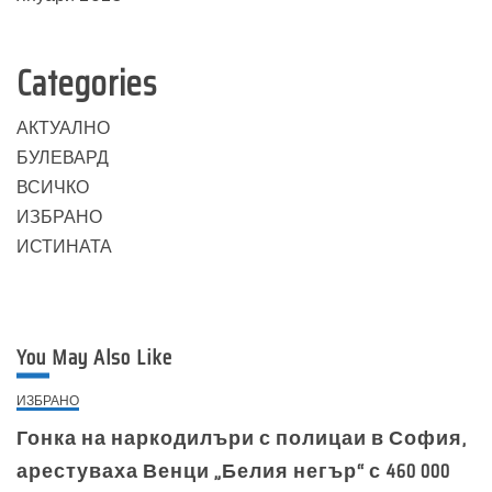
Categories
АКТУАЛНО
БУЛЕВАРД
ВСИЧКО
ИЗБРАНО
ИСТИНАТА
You May Also Like
ИЗБРАНО
Гонка на наркодилъри с полицаи в София,
арестуваха Венци „Белия негър“ с 460 000