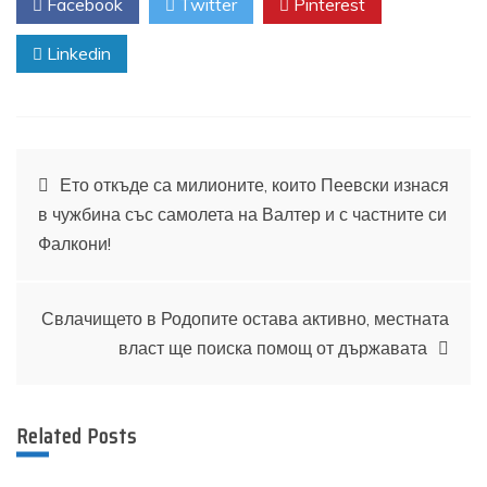
Facebook
Twitter
Pinterest
Linkedin
Навигация
Ето откъде са милионите, които Пеевски изнася
в чужбина със самолета на Валтер и с частните си
Фалкони!
Свлачището в Родопите остава активно, местната
власт ще поиска помощ от държавата
Related Posts