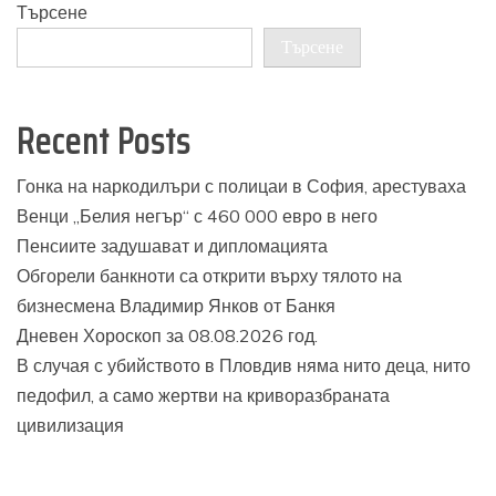
Търсене
Търсене
Recent Posts
Гонка на наркодилъри с полицаи в София, арестуваха
Венци „Белия негър“ с 460 000 евро в него
Пенсиите задушават и дипломацията
Обгорели банкноти са открити върху тялото на
бизнесмена Владимир Янков от Банкя
Дневен Хороскоп за 08.08.2026 год.
В случая с убийството в Пловдив няма нито деца, нито
педофил, а само жертви на криворазбраната
цивилизация