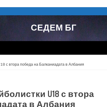
СЕДЕМ БГ
18 с втора победа на Балканиадата в Албания
болистки U18 с втора
иадата в Албания