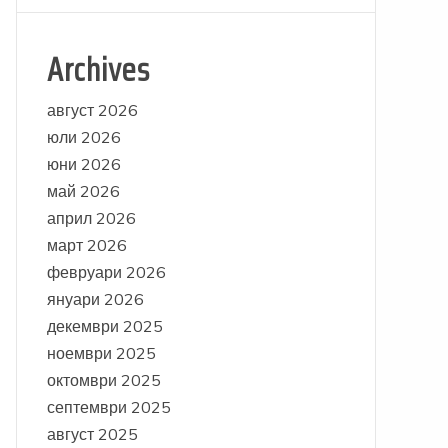
Archives
август 2026
юли 2026
юни 2026
май 2026
април 2026
март 2026
февруари 2026
януари 2026
декември 2025
ноември 2025
октомври 2025
септември 2025
август 2025