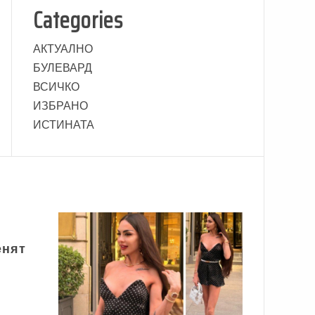
Categories
АКТУАЛНО
БУЛЕВАРД
ВСИЧКО
ИЗБРАНО
ИСТИНАТА
енят