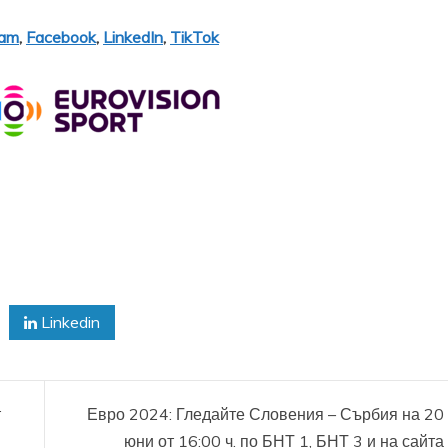
ram
,
Facebook
,
LinkedIn
,
TikTok
Linkedin
т
Евро 2024: Гледайте Словения – Сърбия на 20
юни от 16:00 ч. по БНТ 1, БНТ 3 и на сайта