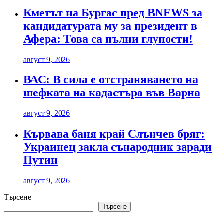
Кметът на Бургас пред BNEWS за
кандидатурата му за президент в
Афера: Това са пълни глупости!
август 9, 2026
ВАС: В сила е отстраняването на
шефката на кадастъра във Варна
август 9, 2026
Кървава баня край Слънчев бряг:
Украинец закла сънародник заради
Путин
август 9, 2026
Търсене
Търсене