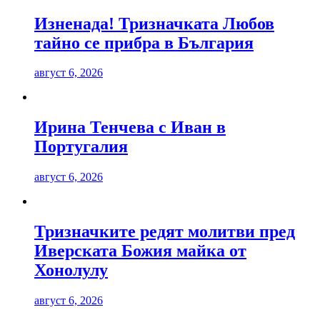
Изненада! Тризначката Любов
тайно се прибра в България
август 6, 2026
Ирина Тенчева с Иван в
Португалия
август 6, 2026
Тризначките редят молитви пред
Иверската Божия майка от
Хонолулу
август 6, 2026