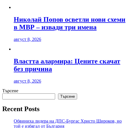
Николай Попов осветли нови схеми
в МВР – извади три имена
август 8, 2026
Властта алармира: Цените скачат
без причина
август 8, 2026
Търсене
Търсене
Recent Posts
Обвиниха лидера на ДПС-Бургас Христо Широков, но
той е избягал от България