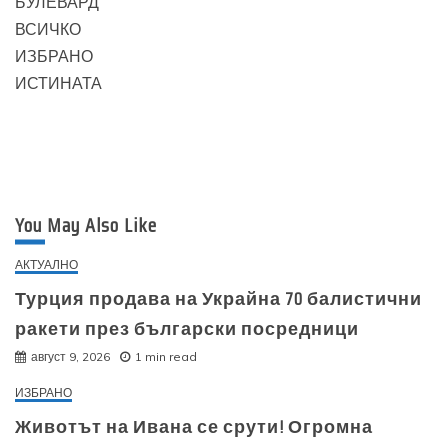
БУЛЕВАРД
ВСИЧКО
ИЗБРАНО
ИСТИНАТА
You May Also Like
АКТУАЛНО
Турция продава на Украйна 70 балистични
ракети през български посредници
август 9, 2026
1 min read
ИЗБРАНО
Животът на Ивана се срути! Огромна