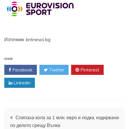
Източник: bntnews.bg
SHARE
Facebook
Twitter
Pinterest
Linkedin
Навигация
Спипаха кола за 1 млн. евро и лодка, издирвани
по делото срещу Вълка