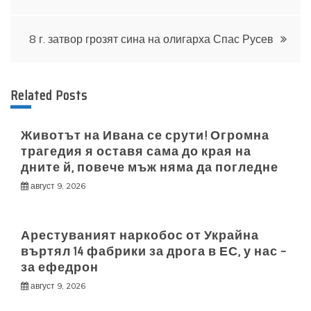
8 г. затвор грозят сина на олигарха Спас Русев
Related Posts
Животът на Ивана се срути! Огромна
трагедия я оставя сама до края на
дните й, повече мъж няма да погледне
август 9, 2026
Арестуваният наркобос от Украйна
въртял 14 фабрики за дрога в ЕС, у нас –
за ефедрон
август 9, 2026