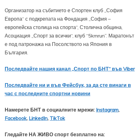
Организатор на събитието е Спортен клуб „София
Европа“ с подкрепата на Фондация „София –
европейска столица на спорта“, Столична община,
Асоциация „Спорт за всички“, клуб “5kmrun”. Маратонът
е под патронажа на Посолството на Япония в
България.
Последвайте нашия канал „Спорт по БНТ“ във Viber
Последвайте ни и във Фейсбук, за да сте винаги в
час с последните спортни новини
Намерете БНТ в социалните мрежи:
Instagram
,
Facebook
,
LinkedIn
,
TikTok
Гледайте НА ЖИВО спорт безплатно на: