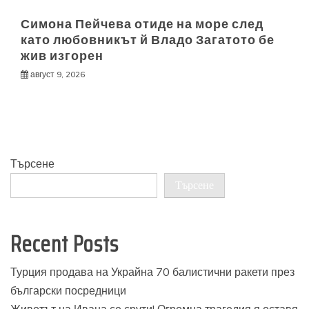
Симона Пейчева отиде на море след
като любовникът й Владо Загатото бе
жив изгорен
август 9, 2026
Търсене
Търсене
Recent Posts
Турция продава на Украйна 70 балистични ракети през
български посредници