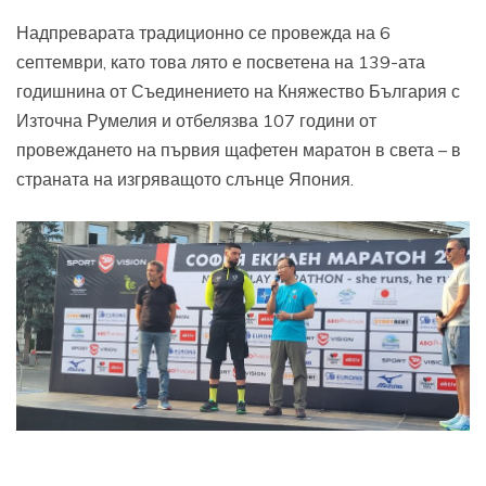
Надпреварата традиционно се провежда на 6
септември, като това лято е посветена на 139-ата
годишнина от Съединението на Княжество България с
Източна Румелия и отбелязва 107 години от
провеждането на първия щафетен маратон в света – в
страната на изгряващото слънце Япония.