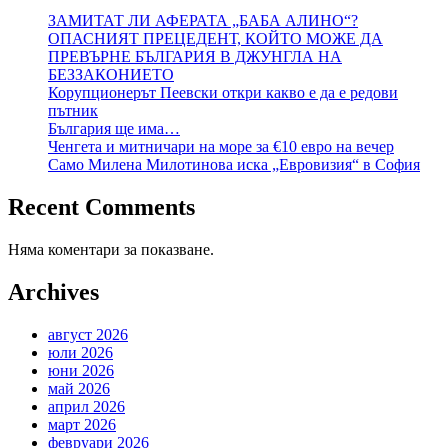
ЗАМИТАТ ЛИ АФЕРАТА „БАБА АЛИНО“?
ОПАСНИЯТ ПРЕЦЕДЕНТ, КОЙТО МОЖЕ ДА
ПРЕВЪРНЕ БЪЛГАРИЯ В ДЖУНГЛА НА
БЕЗЗАКОНИЕТО
Корупционерът Пеевски откри какво е да е редови
пътник
България ще има…
Ченгета и митничари на море за €10 евро на вечер
Само Милена Милотинова иска „Евровизия“ в София
Recent Comments
Няма коментари за показване.
Archives
август 2026
юли 2026
юни 2026
май 2026
април 2026
март 2026
февруари 2026