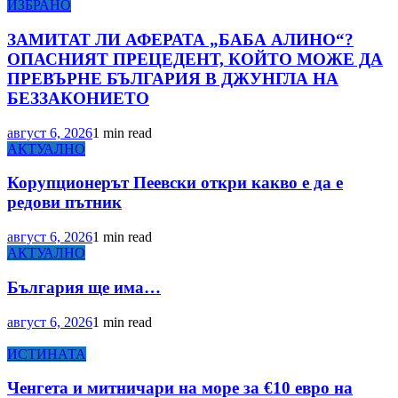
ИЗБРАНО
ЗАМИТАТ ЛИ АФЕРАТА „БАБА АЛИНО“?
ОПАСНИЯТ ПРЕЦЕДЕНТ, КОЙТО МОЖЕ ДА
ПРЕВЪРНЕ БЪЛГАРИЯ В ДЖУНГЛА НА
БЕЗЗАКОНИЕТО
август 6, 2026
1 min read
АКТУАЛНО
Корупционерът Пеевски откри какво е да е
редови пътник
август 6, 2026
1 min read
АКТУАЛНО
България ще има…
август 6, 2026
1 min read
ИСТИНАТА
Ченгета и митничари на море за €10 евро на