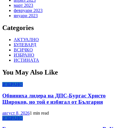
април 2023
март 2023
февруари 2023
януари 2023
Categories
АКТУАЛНО
БУЛЕВАРД
ВСИЧКО
ИЗБРАНО
ИСТИНАТА
You May Also Like
ИЗБРАНО
Обвиниха лидера на ДПС-Бургас Христо
Широков, но той е избягал от България
август 8, 2026
1 min read
ИЗБРАНО